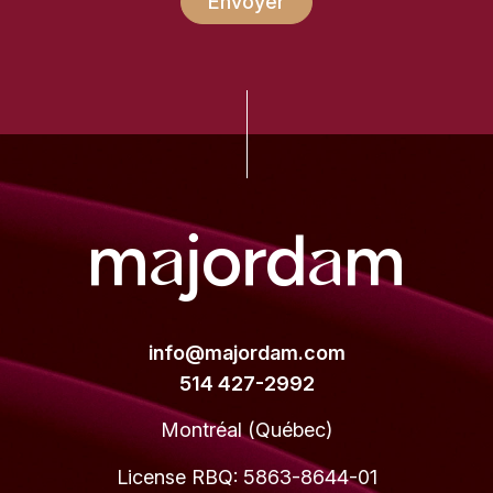
Envoyer
info@majordam.com
514 427-2992
Montréal (Québec)
License RBQ: 5863-8644-01