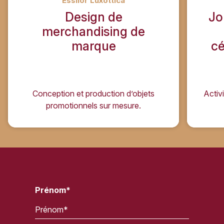
Essilor Luxottica
Design de
Jo
merchandising de
marque
cé
Conception et production d’objets
Activ
promotionnels sur mesure.
Prénom*